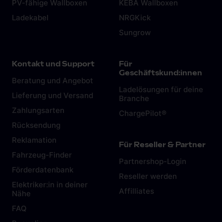
PV-fähige Wallboxen
KEBA Wallboxen
Ladekabel
NRGKick
Sungrow
Kontakt und Support
Für
Geschäftskund:innen
Beratung und Angebot
Ladelösungen für deine
Lieferung und Versand
Branche
Zahlungsarten
ChargePilot®
Rücksendung
Reklamation
Für Reseller & Partner
Fahrzeug-Finder
Partnershop-Login
Förderdatenbank
Reseller werden
Elektriker:in in deiner
Affilliates
Nähe
FAQ