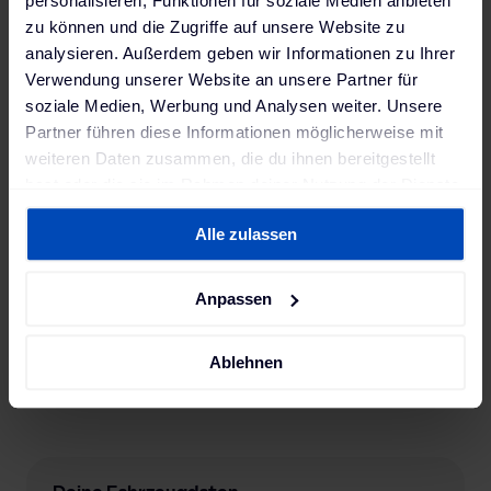
personalisieren, Funktionen für soziale Medien anbieten
zu können und die Zugriffe auf unsere Website zu
analysieren. Außerdem geben wir Informationen zu Ihrer
Verwendung unserer Website an unsere Partner für
soziale Medien, Werbung und Analysen weiter. Unsere
Partner führen diese Informationen möglicherweise mit
weiteren Daten zusammen, die du ihnen bereitgestellt
hast oder die sie im Rahmen deiner Nutzung der Dienste
gesammelt haben. Weitere Informationen findest du in
Alle zulassen
unserer
Datenschutzerklärung
und unserem
Impressum
.
Anpassen
Ablehnen