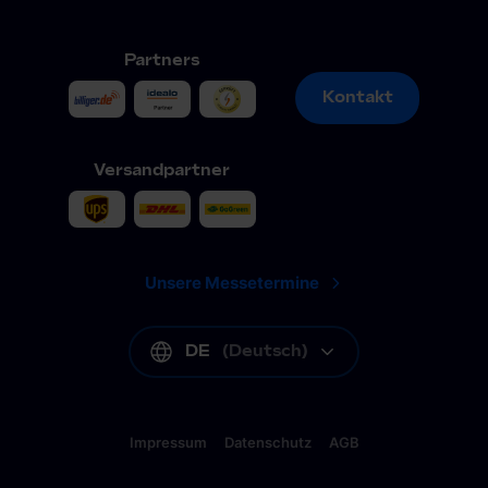
Partners
Kontakt
Kontakt
Versandpartner
Unsere Messetermine
DE
(
Deutsch
)
Impressum
Datenschutz
AGB