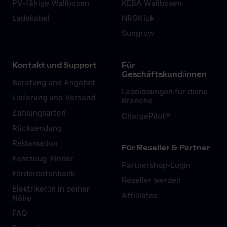
PV-fähige Wallboxen
KEBA Wallboxen
Ladekabel
NRGKick
Sungrow
Kontakt und Support
Für
Geschäftskund:innen
Beratung und Angebot
Ladelösungen für deine
Lieferung und Versand
Branche
Zahlungsarten
ChargePilot®
Rücksendung
Reklamation
Für Reseller & Partner
Fahrzeug-Finder
Partnershop-Login
Förderdatenbank
Reseller werden
Elektriker:in in deiner
Affilliates
Nähe
FAQ