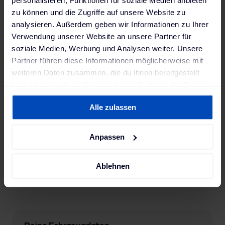
personalisieren, Funktionen für soziale Medien anbieten
zu können und die Zugriffe auf unsere Website zu
analysieren. Außerdem geben wir Informationen zu Ihrer
Verwendung unserer Website an unsere Partner für
soziale Medien, Werbung und Analysen weiter. Unsere
Partner führen diese Informationen möglicherweise mit
weiteren Daten zusammen, die du ihnen bereitgestellt
hast oder die sie im Rahmen deiner Nutzung der Dienste
gesammelt haben. Weitere Informationen findest du in
Alle zulassen
unserer
Datenschutzerklärung
und unserem
Impressum
.
Anpassen
Ablehnen