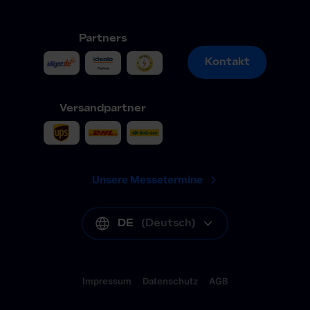
Partners
Kontakt
Kontakt
Versandpartner
Unsere Messetermine
DE
(
Deutsch
)
Impressum
Datenschutz
AGB