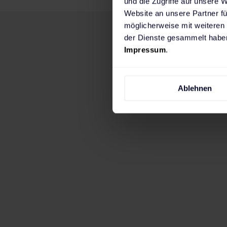
und die Zugriffe auf unsere 
Website an unsere Partner fü
möglicherweise mit weiteren
der Dienste gesammelt haben
Impressum
.
Ablehnen
Wenn du in erster Linie zuhause laden mö