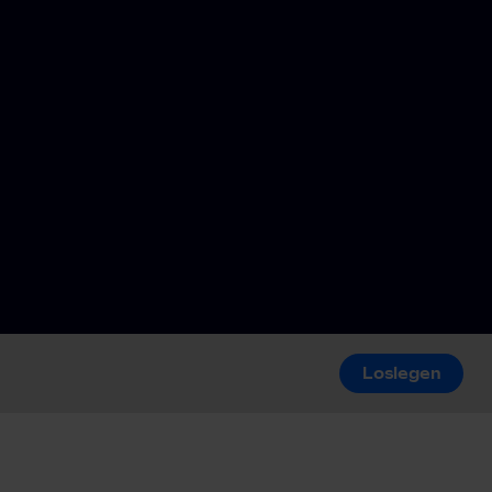
Loslegen
Loslegen