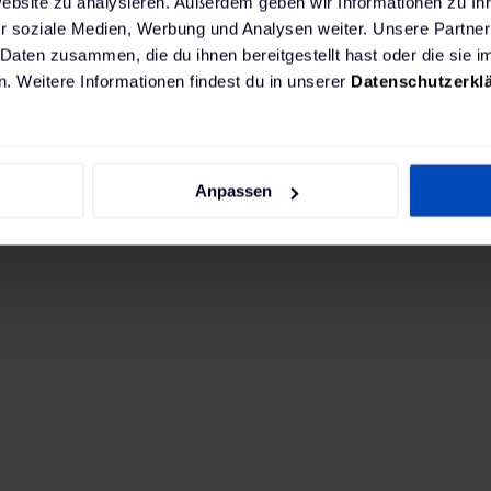
Website zu analysieren. Außerdem geben wir Informationen zu I
r soziale Medien, Werbung und Analysen weiter. Unsere Partner
 Daten zusammen, die du ihnen bereitgestellt hast oder die sie
. Weitere Informationen findest du in unserer
Datenschutzerkl
Anpassen
chtest, empfehlen wir eine leistungsstarke fest ins