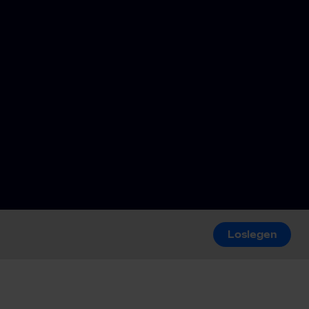
Loslegen
Loslegen