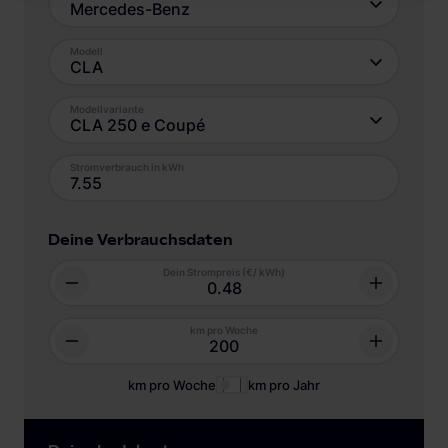
Mercedes-Benz
Modell
CLA
Modellvariante
CLA 250 e Coupé
Stromverbrauch in kWh
Deine Verbrauchsdaten
Dein Strompreis (€/ kWh)
km pro Woche
km pro Woche
km pro Jahr