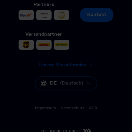
Partners
Kontakt
Kontakt
Versandpartner
Unsere Messetermine
DE
(
Deutsch
)
Impressum
Datenschutz
AGB