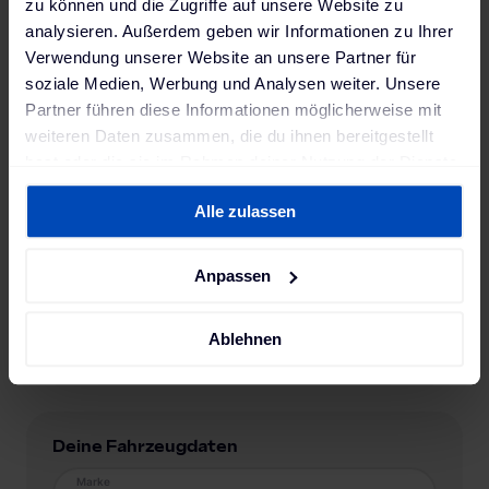
zu können und die Zugriffe auf unsere Website zu
analysieren. Außerdem geben wir Informationen zu Ihrer
Verwendung unserer Website an unsere Partner für
soziale Medien, Werbung und Analysen weiter. Unsere
Partner führen diese Informationen möglicherweise mit
weiteren Daten zusammen, die du ihnen bereitgestellt
hast oder die sie im Rahmen deiner Nutzung der Dienste
gesammelt haben. Weitere Informationen findest du in
Alle zulassen
unserer
Datenschutzerklärung
und unserem
Impressum
.
Anpassen
Ablehnen
Deine Fahrzeugdaten
Marke