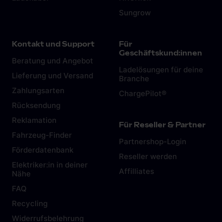
Sungrow
Kontakt und Support
Für
Geschäftskund:innen
Beratung und Angebot
Ladelösungen für deine
Lieferung und Versand
Branche
Zahlungsarten
ChargePilot®
Rücksendung
Reklamation
Für Reseller & Partner
Fahrzeug-Finder
Partnershop-Login
Förderdatenbank
Reseller werden
Elektriker:in in deiner
Affilliates
Nähe
FAQ
Recycling
Widerrufsbelehrung