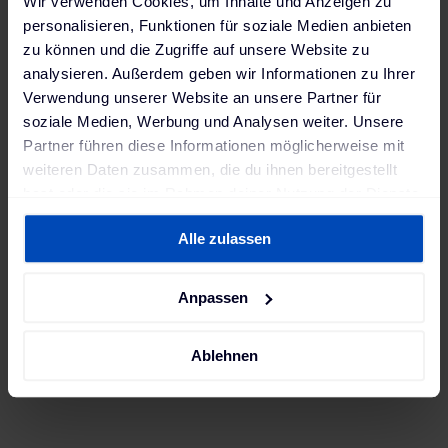
Wir verwenden Cookies, um Inhalte und Anzeigen zu
personalisieren, Funktionen für soziale Medien anbieten
zu können und die Zugriffe auf unsere Website zu
analysieren. Außerdem geben wir Informationen zu Ihrer
Verwendung unserer Website an unsere Partner für
soziale Medien, Werbung und Analysen weiter. Unsere
Partner führen diese Informationen möglicherweise mit
weiteren Daten zusammen, die du ihnen bereitgestellt
hast oder die sie im Rahmen deiner Nutzung der Dienste
gesammelt haben. Weitere Informationen findest du in
Alle zulassen
unserer
Datenschutzerklärung
und unserem
Impressum
.
Anpassen
Ablehnen