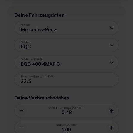
Deine Fahrzeugdaten
Marke
Mercedes-Benz
Modell
EQC
Modellvariante
EQC 400 4MATIC
Stromverbrauch in kWh
Deine Verbrauchsdaten
Dein Strompreis (€/ kWh)
km pro Woche