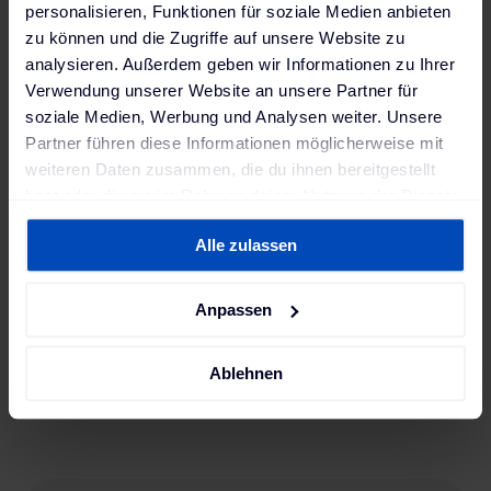
personalisieren, Funktionen für soziale Medien anbieten
zu können und die Zugriffe auf unsere Website zu
analysieren. Außerdem geben wir Informationen zu Ihrer
Verwendung unserer Website an unsere Partner für
soziale Medien, Werbung und Analysen weiter. Unsere
Partner führen diese Informationen möglicherweise mit
weiteren Daten zusammen, die du ihnen bereitgestellt
hast oder die sie im Rahmen deiner Nutzung der Dienste
gesammelt haben. Weitere Informationen findest du in
Alle zulassen
unserer
Datenschutzerklärung
und unserem
Impressum
.
Anpassen
Ablehnen