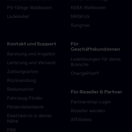
PV-fähige Wallboxen
KEBA Wallboxen
Ladekabel
NRGKick
Sungrow
Kontakt und Support
Für
Geschäftskund:innen
Beratung und Angebot
Ladelösungen für deine
Lieferung und Versand
Branche
Zahlungsarten
ChargePilot®
Rücksendung
Reklamation
Für Reseller & Partner
Fahrzeug-Finder
Partnershop-Login
Förderdatenbank
Reseller werden
Elektriker:in in deiner
Affilliates
Nähe
FAQ