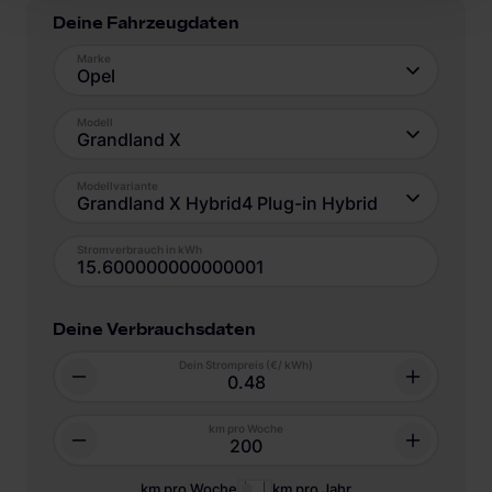
Deine Fahrzeugdaten
Marke
Opel
Modell
Grandland X
Modellvariante
Grandland X Hybrid4 Plug-in Hybrid
Stromverbrauch in kWh
Deine Verbrauchsdaten
Dein Strompreis (€/ kWh)
km pro Woche
km pro Woche
km pro Jahr