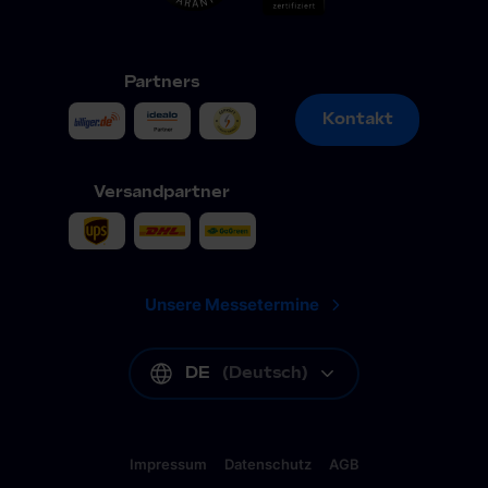
Partners
Kontakt
Kontakt
Versandpartner
Unsere Messetermine
DE
(
Deutsch
)
Impressum
Datenschutz
AGB