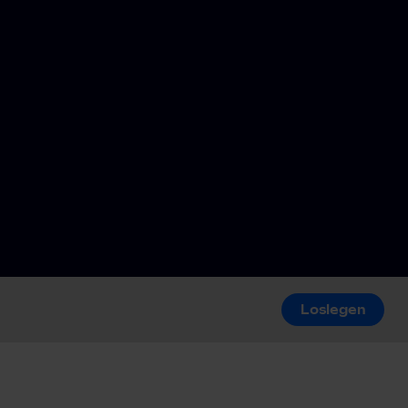
Loslegen
Loslegen