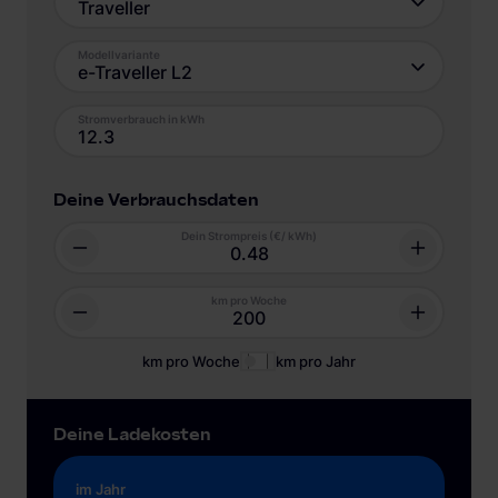
Traveller
Modellvariante
e-Traveller L2
Stromverbrauch in kWh
Deine Verbrauchsdaten
Dein Strompreis (€/ kWh)
km pro Woche
km pro Woche
km pro Jahr
Deine Ladekosten
im Jahr