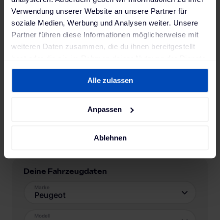
Verwendung unserer Website an unsere Partner für
soziale Medien, Werbung und Analysen weiter. Unsere
Partner führen diese Informationen möglicherweise mit
weiteren Daten zusammen, die du ihnen bereitgestellt
hast oder die sie im Rahmen deiner Nutzung der Dienste
gesammelt haben. Weitere Informationen findest du in
Alle zulassen
unserer
Datenschutzerklärung
und unserem
Impressum
.
Anpassen
Ablehnen
Deine Fahrzeugdaten
Marke
Peugeot
Modell