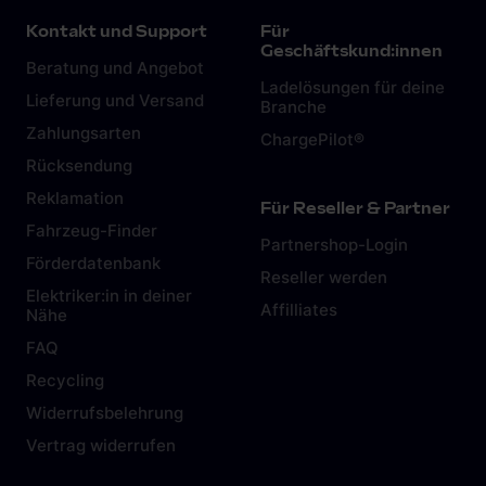
Kontakt und Support
Für
Geschäftskund:innen
Beratung und Angebot
Ladelösungen für deine
Lieferung und Versand
Branche
Zahlungsarten
ChargePilot®
Rücksendung
Reklamation
Für Reseller & Partner
Fahrzeug-Finder
Partnershop-Login
Förderdatenbank
Reseller werden
Elektriker:in in deiner
Affilliates
Nähe
FAQ
Recycling
Widerrufsbelehrung
Vertrag widerrufen