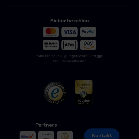
Sicher bezahlen
*Alle Preise inkl. gültiger MwSt. und ggf.
zzgl. Versandkosten
Partners
Kontakt
Kontakt