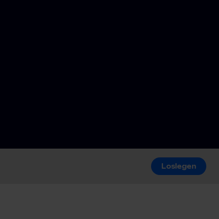
Loslegen
Loslegen