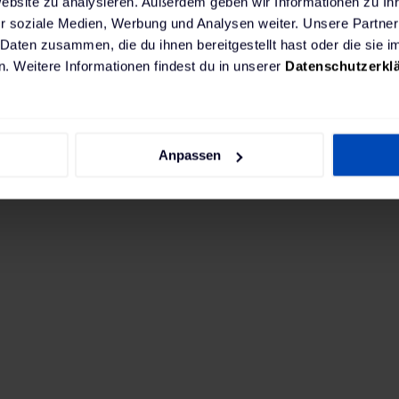
Website zu analysieren. Außerdem geben wir Informationen zu I
r soziale Medien, Werbung und Analysen weiter. Unsere Partner
 Daten zusammen, die du ihnen bereitgestellt hast oder die sie
. Weitere Informationen findest du in unserer
Datenschutzerkl
chtest, empfehlen wir eine leistungsstarke fest ins
Anpassen