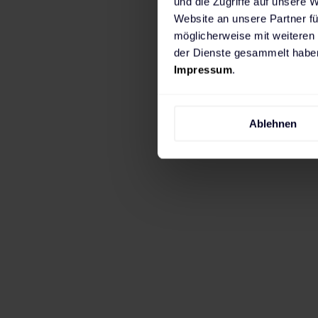
und die Zugriffe auf unsere 
Website an unsere Partner fü
möglicherweise mit weiteren
der Dienste gesammelt haben
Impressum
.
Wenn du in erster Linie zuhause laden mö
Ablehnen