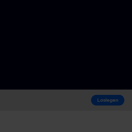
Loslegen
Loslegen