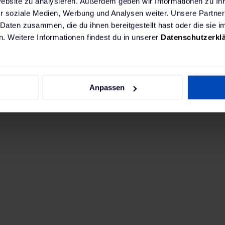
Website zu analysieren. Außerdem geben wir Informationen zu I
r soziale Medien, Werbung und Analysen weiter. Unsere Partner
 Daten zusammen, die du ihnen bereitgestellt hast oder die sie
. Weitere Informationen findest du in unserer
Datenschutzerkl
Anpassen
chtest, empfehlen wir eine leistungsstarke fest ins