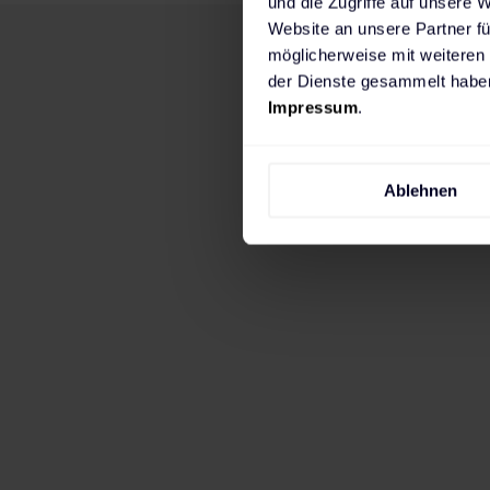
und die Zugriffe auf unsere 
Website an unsere Partner fü
möglicherweise mit weiteren
der Dienste gesammelt haben
Impressum
.
Ablehnen
Wenn du in erster Linie zuhause laden mö