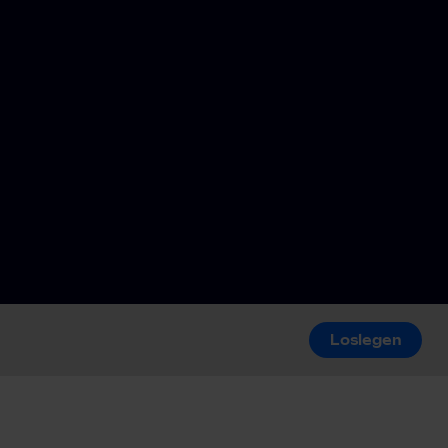
Loslegen
Loslegen