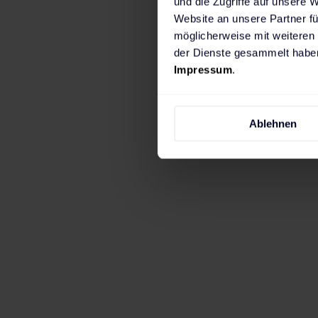
und die Zugriffe auf unsere 
Website an unsere Partner fü
möglicherweise mit weiteren
der Dienste gesammelt haben
Impressum
.
Wenn du in erster Linie zuhause laden mö
Ablehnen