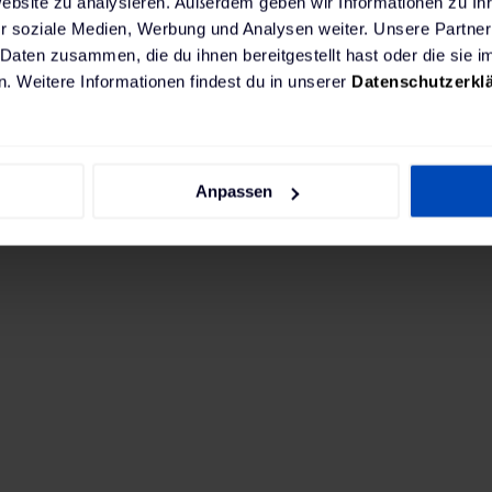
Website zu analysieren. Außerdem geben wir Informationen zu I
r soziale Medien, Werbung und Analysen weiter. Unsere Partner
 Daten zusammen, die du ihnen bereitgestellt hast oder die sie
. Weitere Informationen findest du in unserer
Datenschutzerkl
chtest, empfehlen wir eine leistungsstarke fest ins
Anpassen