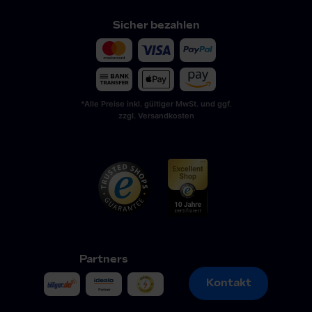
Sicher bezahlen
*Alle Preise inkl. gültiger MwSt. und ggf.
zzgl. Versandkosten
Partners
Kontakt
Kontakt