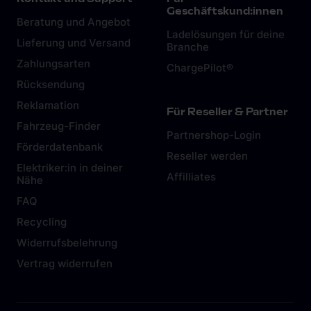
Geschäftskund:innen
Beratung und Angebot
Ladelösungen für deine
Lieferung und Versand
Branche
Zahlungsarten
ChargePilot®
Rücksendung
Reklamation
Für Reseller & Partner
Fahrzeug-Finder
Partnershop-Login
Förderdatenbank
Reseller werden
Elektriker:in in deiner
Affilliates
Nähe
FAQ
Recycling
Widerrufsbelehrung
Vertrag widerrufen