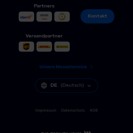
Partners
Kontakt
Kontakt
Versandpartner
Unsere Messetermine
DE
(
Deutsch
)
Impressum
Datenschutz
AGB