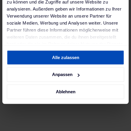
zu können und die Zugriffe auf unsere Website zu
analysieren. Außerdem geben wir Informationen zu Ihrer
Verwendung unserer Website an unsere Partner für
soziale Medien, Werbung und Analysen weiter. Unsere
Partner führen diese Informationen möglicherweise mit
weiteren Daten zusammen, die du ihnen bereitgestellt
hast oder die sie im Rahmen deiner Nutzung der Dienste
gesammelt haben. Weitere Informationen findest du in
Alle zulassen
unserer
Datenschutzerklärung
und unserem
Impressum
.
Anpassen
Ablehnen