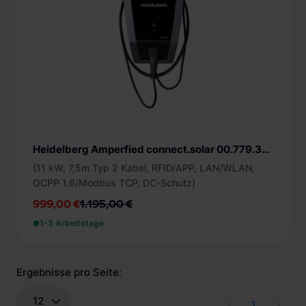
Heidelberg Amperfied connect.solar 00.779.3057 Wallbox
(11 kW, 7,5m Typ 2 Kabel, RFID/APP, LAN/WLAN,
OCPP 1.6/Modbus TCP, DC-Schutz)
999,00 €
1.195,00 €
1-3 Arbeitstage
Ergebnisse pro Seite
:
12
1