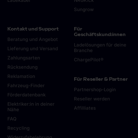
Ladekabel
NRGKick
Sungrow
Kontakt und Support
Für
Geschäftskund:innen
Beratung und Angebot
Ladelösungen für deine
Lieferung und Versand
Branche
Zahlungsarten
ChargePilot®
Rücksendung
Reklamation
Für Reseller & Partner
Fahrzeug-Finder
Partnershop-Login
Förderdatenbank
Reseller werden
Elektriker:in in deiner
Affilliates
Nähe
FAQ
Recycling
Widerrufsbelehrung