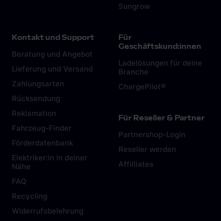
Sungrow
Kontakt und Support
Für
Geschäftskund:innen
Beratung und Angebot
Ladelösungen für deine
Lieferung und Versand
Branche
Zahlungsarten
ChargePilot®
Rücksendung
Reklamation
Für Reseller & Partner
Fahrzeug-Finder
Partnershop-Login
Förderdatenbank
Reseller werden
Elektriker:in in deiner
Affilliates
Nähe
FAQ
Recycling
Widerrufsbelehrung