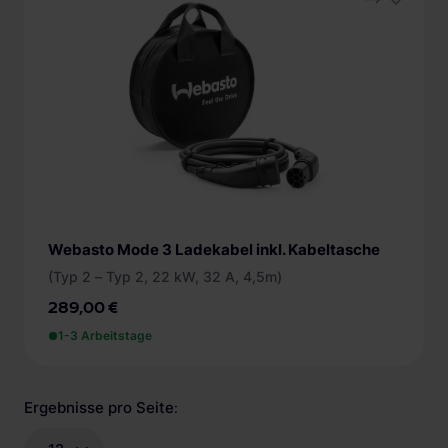
OCPP (1)
App (1)
Energiezähler
ungeeicht (1)
Webasto Mode 3 Ladekabel inkl. Kabeltasche
(Typ 2 – Typ 2, 22 kW, 32 A, 4,5m)
289,00 €
1-3 Arbeitstage
Ergebnisse pro Seite
: