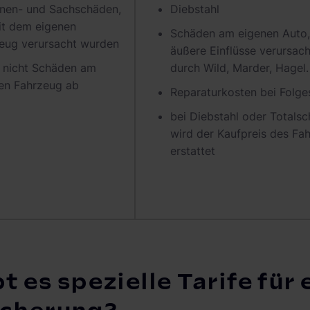
nen- und Sachschäden,
Diebstahl
it dem eigenen
Schäden am eigenen Auto,
eug verursacht wurden
äußere Einflüsse verursacht
 nicht Schäden am
durch Wild, Marder, Hagel.
en Fahrzeug ab
Reparaturkosten bei Folg
bei Diebstahl oder Totals
wird der Kaufpreis des Fa
erstattet
bt es spezielle Tarife für