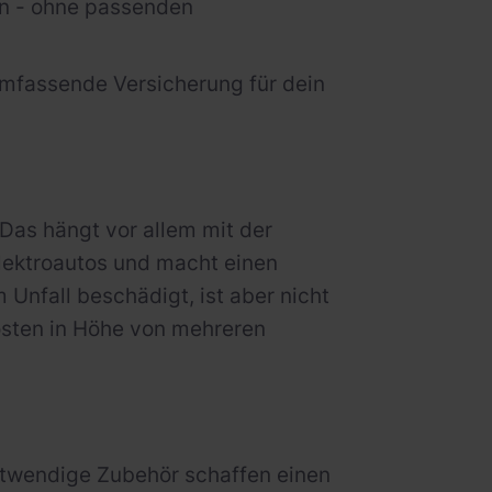
n - ohne passenden
umfassende Versicherung für dein
Das hängt vor allem mit der
Elektroautos und macht einen
 Unfall beschädigt, ist aber nicht
osten in Höhe von mehreren
otwendige Zubehör schaffen einen