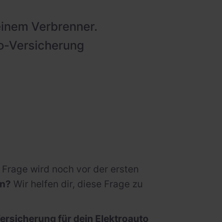
 einem Verbrenner.
to-Versicherung
e Frage wird noch vor der ersten
en?
Wir helfen dir, diese Frage zu
Versicherung für dein Elektroauto