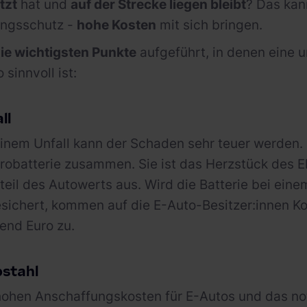
tzt
hat und
auf der Strecke liegen bleibt
? Das kan
ungsschutz -
hohe Kosten
mit sich bringen.
ie wichtigsten Punkte
aufgeführt, in denen eine 
 sinnvoll ist:
ll
einem Unfall kann der Schaden sehr teuer werden. 
trobatterie zusammen. Sie ist das Herzstück des 
teil des Autowerts aus. Wird die Batterie bei einem
sichert, kommen auf die E-Auto-Besitzer:innen K
end Euro zu.
bstahl
hohen Anschaffungskosten für E-Autos und das n