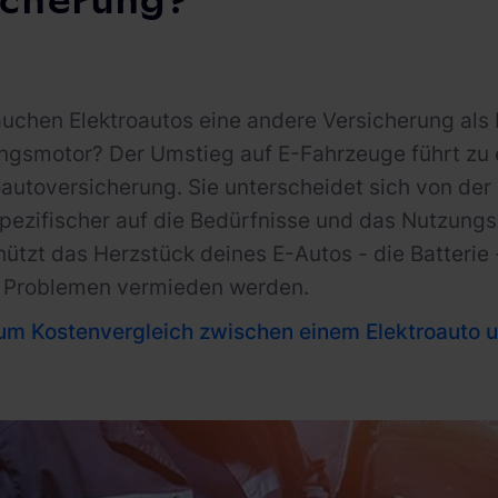
icherung?
chen Elektroautos eine andere Versicherung als
gsmotor? Der Umstieg auf E-Fahrzeuge führt zu e
oautoversicherung. Sie unterscheidet sich von d
pezifischer auf die Bedürfnisse und das Nutzungs
chützt das Herzstück deines E-Autos - die Batterie
i Problemen vermieden werden.
um Kostenvergleich zwischen einem Elektroauto 