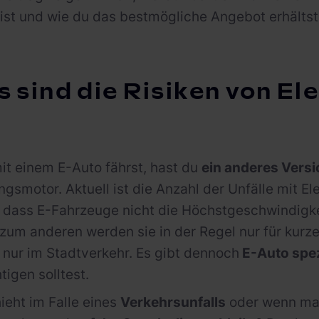
ist und wie du das bestmögliche Angebot erhältst
s sind die Risiken von E
t einem E-Auto fährst, hast du
ein anderes Vers
gsmotor. Aktuell ist die Anzahl der Unfälle mit El
, dass E-Fahrzeuge nicht die Höchstgeschwindig
 zum anderen werden sie in der Regel nur für kurze
 nur im Stadtverkehr. Es gibt dennoch
E-Auto spez
tigen solltest.
eht im Falle eines
Verkehrsunfalls
oder wenn ma