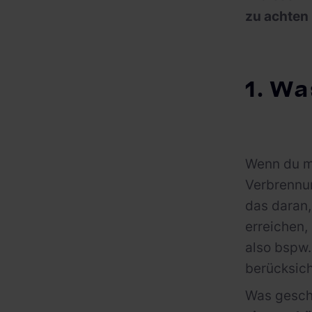
zu achten
1. Wa
Wenn du mi
Verbrennun
das daran
erreichen,
also bspw.
berücksich
Was geschi