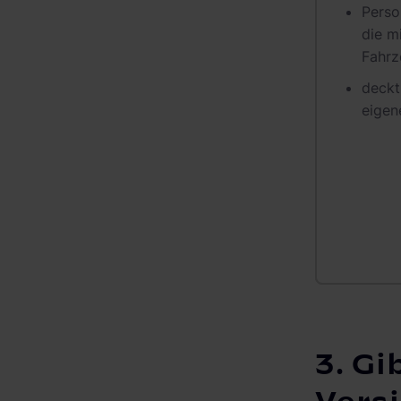
Perso
die m
Fahrz
deckt
eigen
3. Gi