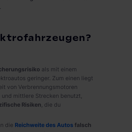
.
lektrofahrzeugen?
icherungsrisiko
als mit einem
ektroautos geringer. Zum einen liegt
keit von Verbrennungsmotoren
 und mittlere Strecken benutzt,
ifische Risiken
, die du
n die
Reichweite des Autos
falsch