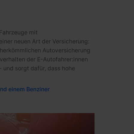
 Fahrzeuge mit
iner neuen Art der Versicherung:
er herkömmlichen Autoversicherung
verhalten der E-Autofahrer:innen
 - und sorgt dafür, dass hohe
und einem Benziner