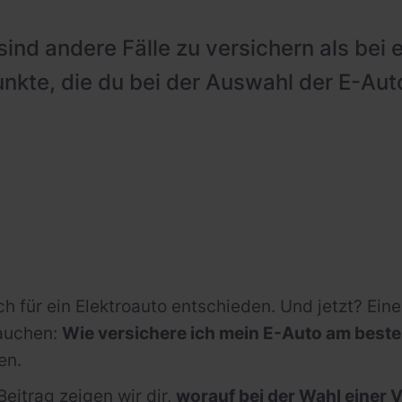
sind andere Fälle zu versichern als bei
Punkte, die du bei der Auswahl der E-Au
ch für ein Elektroauto entschieden. Und jetzt? Ein
tauchen:
Wie versichere ich mein E-Auto am best
en.
Beitrag zeigen wir dir,
worauf bei der Wahl einer 