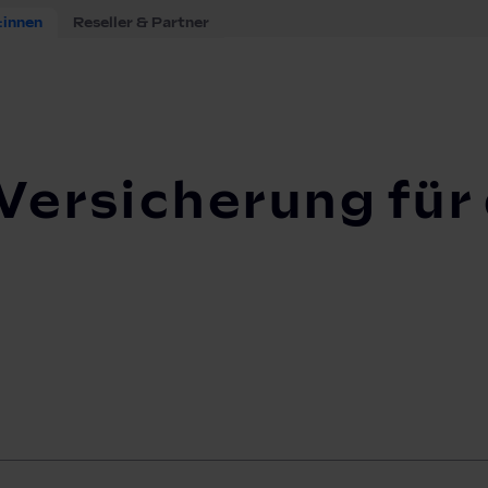
:innen
Reseller & Partner
rung für dein Elektroauto
Versicherung für