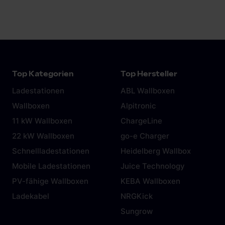
Top Kategorien
Top Hersteller
Ladestationen
ABL Wallboxen
Wallboxen
Alpitronic
11 kW Wallboxen
ChargeLine
22 kW Wallboxen
go-e Charger
Schnellladestationen
Heidelberg Wallbox
Mobile Ladestationen
Juice Technology
PV-fähige Wallboxen
KEBA Wallboxen
Ladekabel
NRGKick
Sungrow