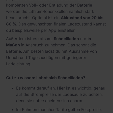
kompletten Voll- oder Entladung der Batterie
werden die Lithium-Ionen-Zellen nämlich stark
beansprucht. Optimal ist ein
Akkustand von 20 bis
80 %
. Den gewünschten finalen Ladezustand kannst
du beispielsweise per App einstellen.
Außerdem ist es ratsam,
Schnellladen
nur
in
Maßen
in Anspruch zu nehmen. Das schont die
Batterie. Am besten lädst du mit Ausnahme von
Urlaub und Tagesausflügen mit geringerer
Ladeleistung.
Gut zu wissen: Lohnt sich Schnellladen?
Es kommt darauf an. Hier ist es wichtig, genau
auf die Strompreise der Ladesäule zu achten,
denn sie unterscheiden sich enorm.
Im Rahmen mancher Tarife gelten Festpreise,