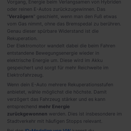
Vorgang, Energie beim Verlangsamen von Hybriden
oder reinen E-Autos zurückzugewinnen. Das
"
Verzögern
" geschieht, wenn man den Fuß etwas
vom Gas nimmt, ohne das Bremspedal zu berühren.
Genau dieser spürbare Widerstand ist die
Rekuperation.
Der Elektromotor wandelt dabei die beim Fahren
entstandene Bewegungsenergie wieder in
elektrische Energie um. Diese wird im Akku
gespeichert und sorgt für mehr Reichweite im
Elektrofahrzeug.
Wenn dein E-Auto mehrere Rekuperationsstufen
anbietet, wähle möglichst die höchste. Damit
verzögert das Fahrzeug stärker und es kann
entsprechend
mehr Energie
zurückgewonnen
werden. Dies ist insbesondere im
Stadtverkehr mit häufigen Stopps relevant.
Bei den
ID-Modellen von VW
kannst du