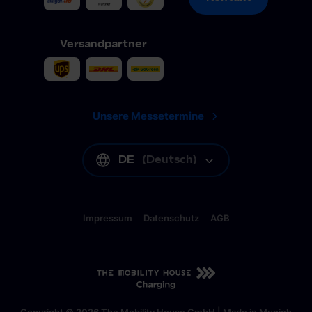
Versandpartner
Unsere Messetermine
DE
(
Deutsch
)
Impressum
Datenschutz
AGB
DE
(
Deutsch
)
Copyright © 2026 The Mobility House GmbH | Made in Munich