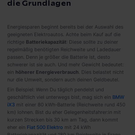
die Grundlagen
Energiesparen beginnt bereits bei der Auswahl des
geeigneten Elektroautos. Achte beim Kauf auf die
richtige
Batteriekapazität
: Diese sollte zu deiner
regelmäßig benötigten Reichweite und Ladedauer
passen. Denn je größer die Batterie ist, desto
schwerer ist sie auch. Und mehr Gewicht bedeutet:
ein
höherer Energieverbrauch
. Dies belastet nicht
nur die Umwelt, sondern auch deinen Geldbeutel.
Ein Beispiel: Wenn Du täglich pendelst und
geschäftlich viel unterwegs bist, mag sich ein
BMW
iX3
mit einer 80 kWh-Batterie (Reichweite rund 450
km) lohnen. Bist du eher Gelegenheitsfahrer:in mit
kurzen Strecken bis 30 km am Tag, dann kommt
eher ein
Fiat 500 Elektro
mit 24 kWh
Batteriekapazität und 180 km Reichweite in Frage.