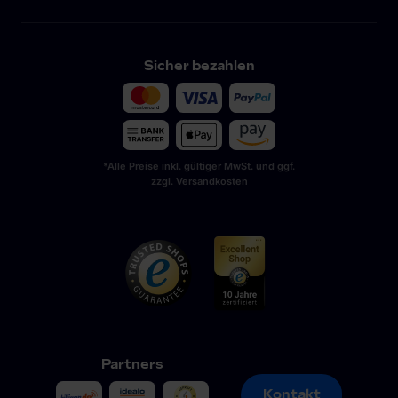
Sicher bezahlen
*Alle Preise inkl. gültiger MwSt. und ggf.
zzgl. Versandkosten
Partners
Kontakt
Kontakt