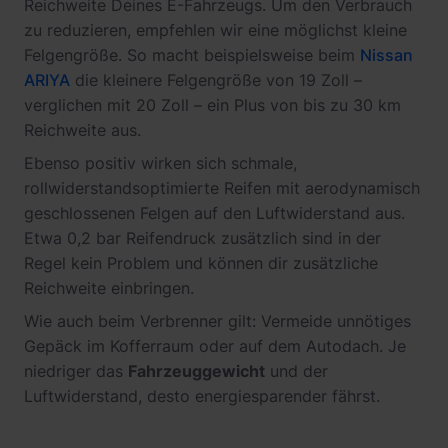
Reichweite Deines E-Fahrzeugs. Um den Verbrauch
zu reduzieren, empfehlen wir eine möglichst kleine
Felgengröße. So macht beispielsweise beim
Nissan
ARIYA
die kleinere Felgengröße von 19 Zoll –
verglichen mit 20 Zoll – ein Plus von bis zu 30 km
Reichweite aus.
Ebenso positiv wirken sich schmale,
rollwiderstandsoptimierte Reifen mit aerodynamisch
geschlossenen Felgen auf den Luftwiderstand aus.
Etwa 0,2 bar Reifendruck zusätzlich sind in der
Regel kein Problem und können dir zusätzliche
Reichweite einbringen.
Wie auch beim Verbrenner gilt: Vermeide unnötiges
Gepäck im Kofferraum oder auf dem Autodach. Je
niedriger das
Fahrzeuggewicht
und der
Luftwiderstand, desto energiesparender fährst.