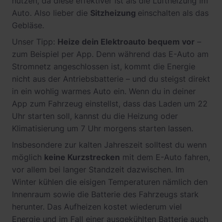
nutzen, da diese effektiver ist als die Luftheizung im
Auto. Also lieber die
Sitzheizung
einschalten als das
Gebläse.
Unser Tipp:
Heize dein Elektroauto bequem vor
–
zum Beispiel per App. Denn während das E-Auto am
Stromnetz angeschlossen ist, kommt die Energie
nicht aus der Antriebsbatterie – und du steigst direkt
in ein wohlig warmes Auto ein. Wenn du in deiner
App zum Fahrzeug einstellst, dass das Laden um 22
Uhr starten soll, kannst du die Heizung oder
Klimatisierung um 7 Uhr morgens starten lassen.
Insbesondere zur kalten Jahreszeit solltest du wenn
möglich
keine Kurzstrecken
mit dem E-Auto fahren,
vor allem bei langer Standzeit dazwischen. Im
Winter kühlen die eisigen Temperaturen nämlich den
Innenraum sowie die Batterie des Fahrzeugs stark
herunter. Das Aufheizen kostet wiederum viel
Energie und im Fall einer ausgekühlten Batterie auch