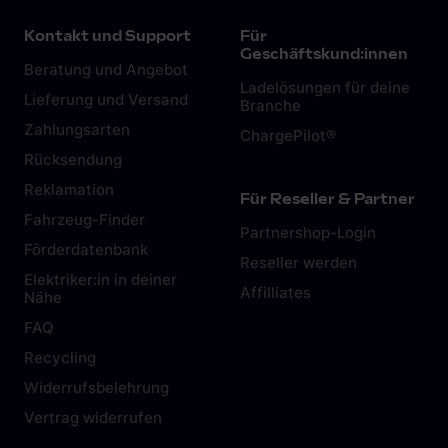
Kontakt und Support
Für
Geschäftskund:innen
Beratung und Angebot
Ladelösungen für deine
Lieferung und Versand
Branche
Zahlungsarten
ChargePilot®
Rücksendung
Reklamation
Für Reseller & Partner
Fahrzeug-Finder
Partnershop-Login
Förderdatenbank
Reseller werden
Elektriker:in in deiner
Affilliates
Nähe
FAQ
Recycling
Widerrufsbelehrung
Vertrag widerrufen