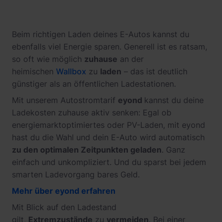
Beim richtigen Laden deines E-Autos kannst du
ebenfalls viel Energie sparen. Generell ist es ratsam,
so oft wie möglich
zuhause
an der
heimischen
Wallbox
zu
laden
– das ist deutlich
günstiger als an öffentlichen Ladestationen.
Mit unserem Autostromtarif
eyond
kannst du deine
Ladekosten zuhause aktiv senken: Egal ob
energiemarktoptimiertes oder PV-Laden, mit eyond
hast du die Wahl und dein E-Auto wird automatisch
zu den optimalen Zeitpunkten geladen
. Ganz
einfach und unkompliziert. Und du sparst bei jedem
smarten Ladevorgang bares Geld.
Mehr über eyond erfahren
Mit Blick auf den Ladestand
gilt,
Extremzustände
zu
vermeiden
. Bei einer