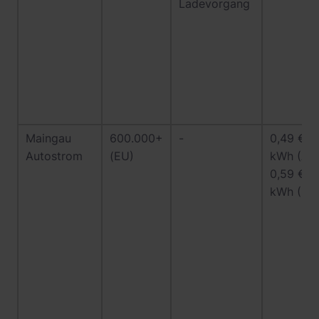
Ladevorgang
Maingau
600.000+
-
0,49 € /
Autostrom
(EU)
kWh (AC
0,59 € /
kWh (DC