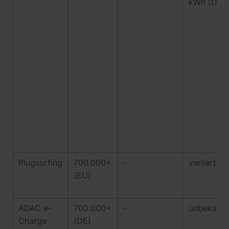
kWh (DC)
Plugsurfing
700.000+
-
variiert
(EU)
ADAC e-
700.000+
-
unbekannt
Charge
(DE)