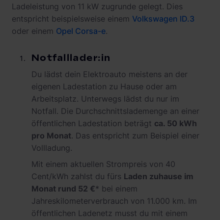
Ladeleistung von 11 kW zugrunde gelegt. Dies
entspricht beispielsweise einem
Volkswagen ID.3
oder einem
Opel Corsa-e
.
Notfalllader:in
Du lädst dein Elektroauto meistens an der
eigenen Ladestation zu Hause oder am
Arbeitsplatz. Unterwegs lädst du nur im
Notfall. Die Durchschnittslademenge an einer
öffentlichen Ladestation beträgt
ca. 50 kWh
pro Monat
. Das entspricht zum Beispiel einer
Vollladung.
Mit einem aktuellen Strompreis von 40
Cent/kWh zahlst du fürs
Laden zuhause im
Monat rund 52 €
* bei einem
Jahreskilometerverbrauch von 11.000 km. Im
öffentlichen Ladenetz musst du mit einem