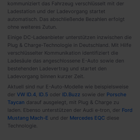
kommuniziert das Fahrzeug verschlüsselt mit der
Ladestation und der Ladevorgang startet
automatisch. Das abschließende Bezahlen erfolgt
ohne weiteres Zutun.
Einige DC-Ladeanbieter unterstützen inzwischen die
Plug & Charge-Technologie in Deutschland. Mit Hilfe
verschlüsselter Kommunikation identifiziert die
Ladesäule das angeschlossene E-Auto sowie den
bestehenden Ladevertrag und startet den
Ladevorgang binnen kurzer Zeit.
Aktuell sind nur E-Auto-Modelle wie beispielsweise
der
VW ID.4
,
ID.5
oder
ID.Buzz
sowie der
Porsche
Taycan
darauf ausgelegt, mit Plug & Charge zu
laden. Ebenso unterstützen der Audi e-tron, der
Ford
Mustang Mach-E
und der
Mercedes EQC
diese
Technologie.