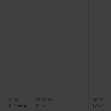
Shell
700.000+
-
0,57 € -
ReCharge
(EU)
0,64 € /