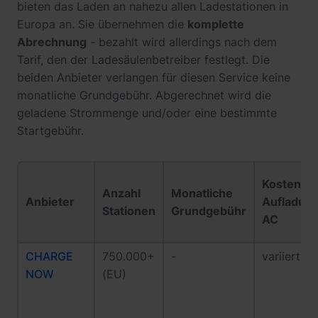
bieten das Laden an nahezu allen Ladestationen in
Europa an. Sie übernehmen die
komplette
Abrechnung
- bezahlt wird allerdings nach dem
Tarif, den der Ladesäulenbetreiber festlegt. Die
beiden Anbieter verlangen für diesen Service keine
monatliche Grundgebühr. Abgerechnet wird die
geladene Strommenge und/oder eine bestimmte
Startgebühr.
Kosten:
Anzahl
Monatliche
Anbieter
Aufladun
Stationen
Grundgebühr
AC
CHARGE
750.000+
-
variiert
NOW
(EU)