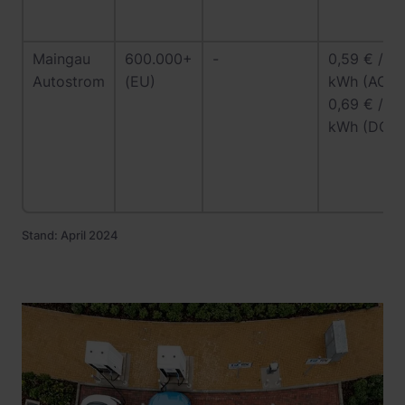
Maingau
600.000+
-
0,59 € /
Autostrom
(EU)
kWh (AC)
0,69 € /
kWh (DC)
Stand: April 2024