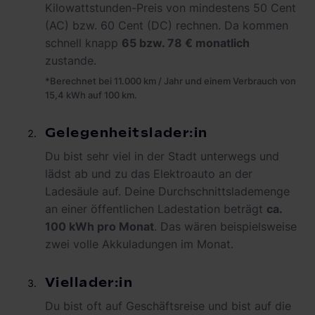
Kilowattstunden-Preis von mindestens 50 Cent
(AC) bzw. 60 Cent (DC) rechnen. Da kommen
schnell knapp
65 bzw. 78 € monatlich
zustande.
*Berechnet bei 11.000 km / Jahr und einem Verbrauch von
15,4 kWh auf 100 km.
Gelegenheitslader:in
Du bist sehr viel in der Stadt unterwegs und
lädst ab und zu das Elektroauto an der
Ladesäule auf. Deine Durchschnittslademenge
an einer öffentlichen Ladestation beträgt
ca.
100 kWh pro Monat
. Das wären beispielsweise
zwei volle Akkuladungen im Monat.
Viellader:in
Du bist oft auf Geschäftsreise und bist auf die