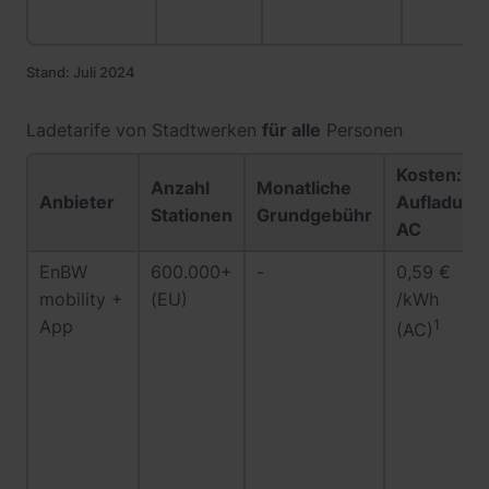
Stand: Juli 2024
Ladetarife von Stadtwerken
für alle
Personen
Kosten:
Anzahl
Monatliche
Anbieter
Aufladung
Stationen
Grundgebühr
AC
EnBW
600.000+
-
0,59 €
mobility +
(EU)
/kWh
App
1
(AC)