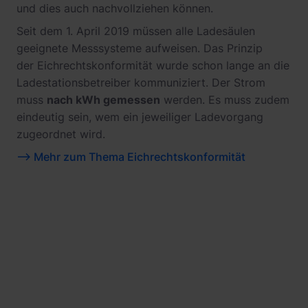
und dies auch nachvollziehen können.
Seit dem 1. April 2019 müssen alle Ladesäulen
geeignete Messsysteme aufweisen. Das Prinzip
der Eichrechtskonformität wurde schon lange an die
Ladestationsbetreiber kommuniziert. Der Strom
muss
nach kWh gemessen
werden. Es muss zudem
eindeutig sein, wem ein jeweiliger Ladevorgang
zugeordnet wird.
--> Mehr zum Thema Eichrechtskonformität
Wie lange darf ich an einer E-Ladesäule