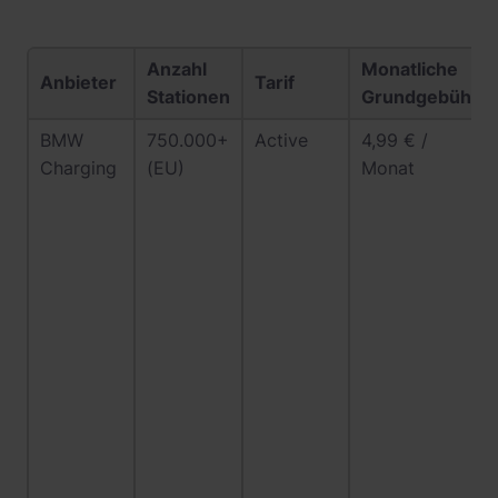
Anzahl
Monatliche
Anbieter
Tarif
Stationen
Grundgebühr
BMW
750.000+
Active
4,99 € /
Charging
(EU)
Monat