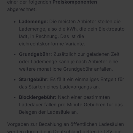
einer der folgenden
Preiskomponenten
abgerechnet:
Lademenge:
Die meisten Anbieter stellen die
Lademenge, also die kWh, die dein Elektroauto
lädt, in Rechnung. Das ist die
eichrechtskonforme Variante.
Grundgebühr:
Zusätzlich zur geladenen Zeit
oder Lademenge kann je nach Anbieter eine
weitere monatliche Grundgebühr anfallen.
Startgebühr:
Es fällt ein einmaliges Entgelt für
das Starten eines Ladevorgangs an.
Blockiergebühr:
Nach einer bestimmten
Ladedauer fallen pro Minute Gebühren für das
Belegen der Ladesäule an.
Vorgaben zur Bezahlung an öffentlichen Ladesäulen
werden durch die in Deutschland geltende LSV, die