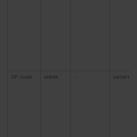
GP Joule
unbek.
-
variiert