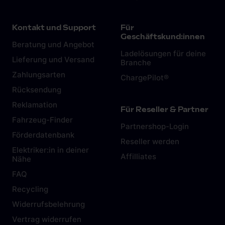
Kontakt und Support
Für
Geschäftskund:innen
Beratung und Angebot
Ladelösungen für deine
Lieferung und Versand
Branche
Zahlungsarten
ChargePilot®
Rücksendung
Reklamation
Für Reseller & Partner
Fahrzeug-Finder
Partnershop-Login
Förderdatenbank
Reseller werden
Elektriker:in in deiner
Affilliates
Nähe
FAQ
Recycling
Widerrufsbelehrung
Vertrag widerrufen