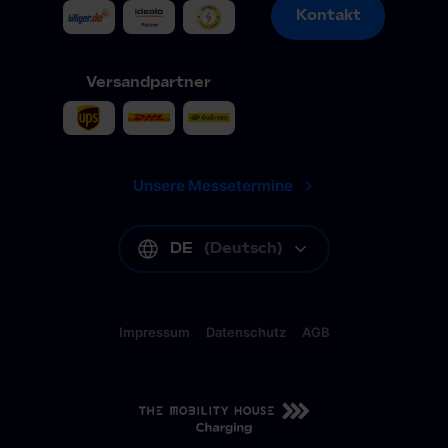
Kontakt
Kontakt
Versandpartner
Unsere Messetermine
DE
(
Deutsch
)
Impressum
Datenschutz
AGB
DE
(
Deutsch
)