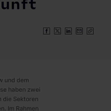
kunft
kw und dem
se haben zwei
m die Sektoren
en. Im Rahmen