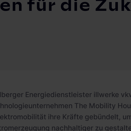
en für die Zu
lberger Energiedienstleister illwerke v
hnologieunternehmen The Mobility Hou
lektromobilität ihre Kräfte gebündelt, u
tromerzeugung nachhaltiger zu gestalt