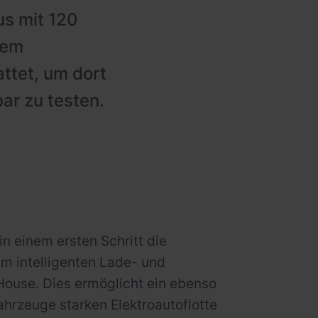
s mit 120
nem
ttet, um dort
ar zu testen.
n einem ersten Schritt die
m intelligenten Lade- und
House. Dies ermöglicht ein ebenso
hrzeuge starken Elektroautoflotte