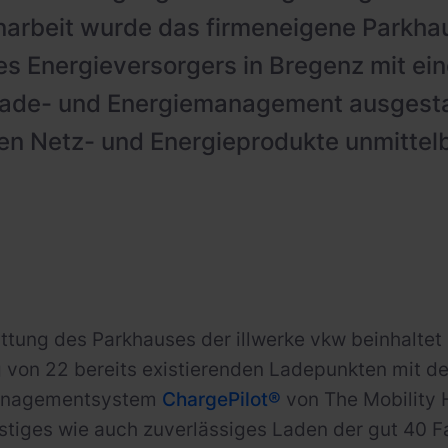
rbeit wurde das firmeneigene Parkhau
es Energieversorgers in Bregenz mit ei
 Lade- und Energiemanagement ausgesta
en Netz- und Energieprodukte unmittelb
ttung des Parkhauses der illwerke vkw beinhaltet i
von 22 bereits existierenden Ladepunkten mit de
anagementsystem
ChargePilot®
von The Mobility 
tiges wie auch zuverlässiges Laden der gut 40 Fa