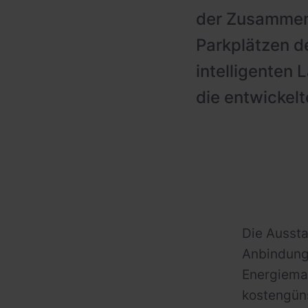
der Zusammena
Parkplätzen d
intelligenten
die entwickelt
Die Aussta
Anbindung 
Energiem
kostengüns