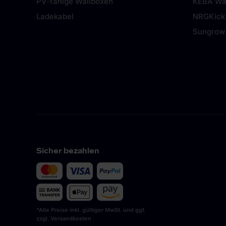
PV-fähige Wallboxen
KEBA Wa
Ladekabel
NRGKick
Sungrow
Sicher bezahlen
*Alle Preise inkl. gültiger MwSt. und ggf.
zzgl. Versandkosten