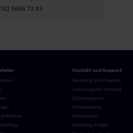
152 5695 72 83
teller
Kontakt und Support
lboxen
Beratung und Angebot
c
Lieferung und Versand
ine
Zahlungsarten
rger
Rücksendung
rg Wallbox
Reklamation
chnology
Fahrzeug-Finder