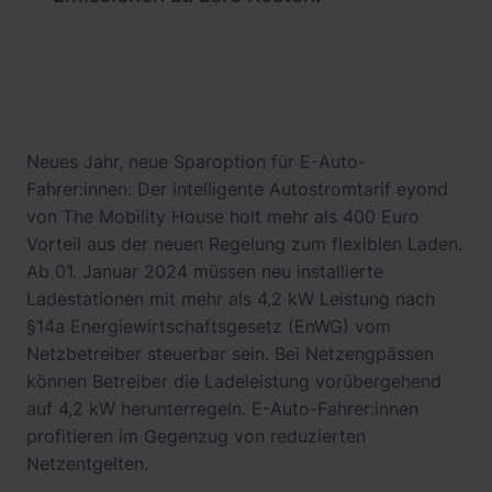
Neues Jahr, neue Sparoption für E-Auto-
Fahrer:innen: Der intelligente Autostromtarif eyond
von The Mobility House holt mehr als 400 Euro
Vorteil aus der neuen Regelung zum flexiblen Laden.
Ab 01. Januar 2024 müssen neu installierte
Ladestationen mit mehr als 4,2 kW Leistung nach
§14a Energiewirtschaftsgesetz (EnWG) vom
Netzbetreiber steuerbar sein. Bei Netzengpässen
können Betreiber die Ladeleistung vorübergehend
auf 4,2 kW herunterregeln. E-Auto-Fahrer:innen
profitieren im Gegenzug von reduzierten
Netzentgelten.