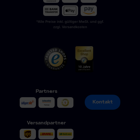
*Alle Preise inkl. gültiger MwSt. und ggf.
zzgl. Versandkosten
Partners
Kontakt
Kontakt
Versandpartner