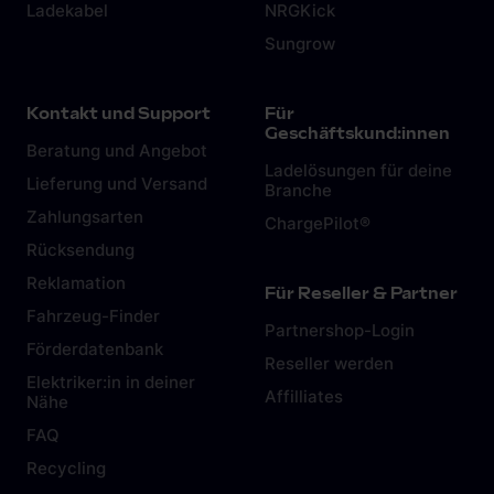
Ladekabel
NRGKick
Sungrow
Kontakt und Support
Für
Geschäftskund:innen
Beratung und Angebot
Ladelösungen für deine
Lieferung und Versand
Branche
Zahlungsarten
ChargePilot®
Rücksendung
Reklamation
Für Reseller & Partner
Fahrzeug-Finder
Partnershop-Login
Förderdatenbank
Reseller werden
Elektriker:in in deiner
Affilliates
Nähe
FAQ
Recycling