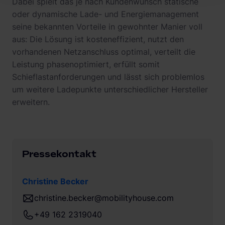
Dabei spielt das je nach Kundenwunsch statische
oder dynamische Lade- und Energiemanagement
seine bekannten Vorteile in gewohnter Manier voll
aus: Die Lösung ist kosteneffizient, nutzt den
vorhandenen Netzanschluss optimal, verteilt die
Leistung phasenoptimiert, erfüllt somit
Schieflastanforderungen und lässt sich problemlos
um weitere Ladepunkte unterschiedlicher Hersteller
erweitern.
Pressekontakt
Christine Becker
christine.becker@mobilityhouse.com
+49 162 2319040