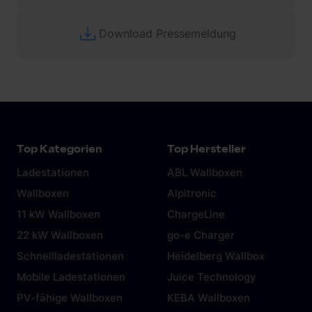
Download Pressemeldung
Top Kategorien
Top Hersteller
Ladestationen
ABL Wallboxen
Wallboxen
Alpitronic
11 kW Wallboxen
ChargeLine
22 kW Wallboxen
go-e Charger
Schnellladestationen
Heidelberg Wallbox
Mobile Ladestationen
Juice Technology
PV-fähige Wallboxen
KEBA Wallboxen