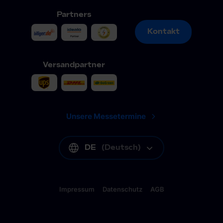
Partners
Kontakt
Kontakt
Versandpartner
Unsere Messetermine
DE
(
Deutsch
)
Impressum
Datenschutz
AGB