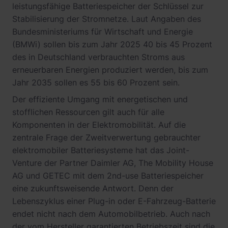
leistungsfähige Batteriespeicher der Schlüssel zur
Stabilisierung der Stromnetze. Laut Angaben des
Bundesministeriums für Wirtschaft und Energie
(BMWi) sollen bis zum Jahr 2025 40 bis 45 Prozent
des in Deutschland verbrauchten Stroms aus
erneuerbaren Energien produziert werden, bis zum
Jahr 2035 sollen es 55 bis 60 Prozent sein.
Der effiziente Umgang mit energetischen und
stofflichen Ressourcen gilt auch für alle
Komponenten in der Elektromobilität. Auf die
zentrale Frage der Zweitverwertung gebrauchter
elektromobiler Batteriesysteme hat das Joint-
Venture der Partner Daimler AG, The Mobility House
AG und GETEC mit dem 2nd-use Batteriespeicher
eine zukunftsweisende Antwort. Denn der
Lebenszyklus einer Plug-in oder E-Fahrzeug-Batterie
endet nicht nach dem Automobilbetrieb. Auch nach
der vom Hersteller garantierten Betriebszeit sind die