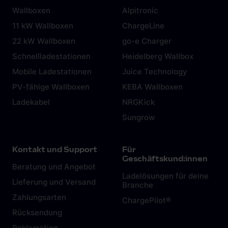
Wallboxen
Alpitronic
11 kW Wallboxen
ChargeLine
22 kW Wallboxen
go-e Charger
Schnellladestationen
Heidelberg Wallbox
Mobile Ladestationen
Juice Technology
PV-fähige Wallboxen
KEBA Wallboxen
Ladekabel
NRGKick
Sungrow
Kontakt und Support
Für
Geschäftskund:innen
Beratung und Angebot
Ladelösungen für deine
Lieferung und Versand
Branche
Zahlungsarten
ChargePilot®
Rücksendung
Reklamation