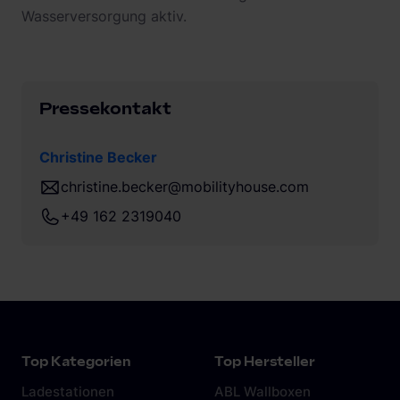
Wasserversorgung aktiv.
Pressekontakt
Christine Becker
christine.becker@mobilityhouse.com
+49 162 2319040
Top Kategorien
Top Hersteller
Ladestationen
ABL Wallboxen