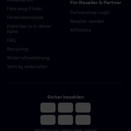
Für Reseller & Partner
Fahrzeug-Finder
Partnershop-Login
Förderdatenbank
Reseller werden
Elektriker:in in deiner
Affilliates
Nähe
FAQ
Recycling
Widerrufsbelehrung
Vertrag widerrufen
Sicher bezahlen
*Alle Preise inkl. gültiger MwSt. und ggf.