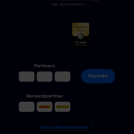
zzgl. Versandkosten
Partners
Kontakt
Kontakt
Versandpartner
Unsere Messetermine