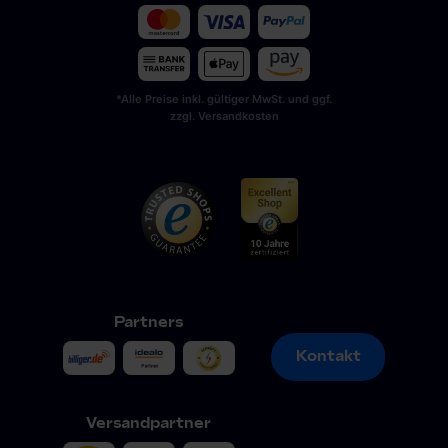
*Alle Preise inkl. gültiger MwSt. und ggf.
zzgl. Versandkosten
Partners
Kontakt
Kontakt
Versandpartner