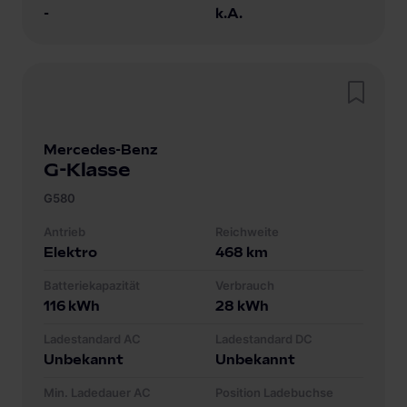
-
k.A.
Mercedes-Benz
G-Klasse
G580
Antrieb
Reichweite
Elektro
468
km
Batteriekapazität
Verbrauch
116
kWh
28
kWh
Ladestandard AC
Ladestandard DC
Unbekannt
Unbekannt
Min. Ladedauer AC
Position Ladebuchse