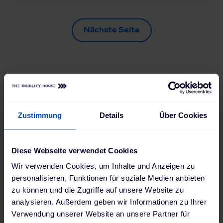
Nächste Seite
Wie lädst du dein
Zustimmung
Details
Über Cookies
Mercedes-Benz
Diese Webseite verwendet Cookies
E-Auto am
Wir verwenden Cookies, um Inhalte und Anzeigen zu
personalisieren, Funktionen für soziale Medien anbieten
besten?
zu können und die Zugriffe auf unsere Website zu
analysieren. Außerdem geben wir Informationen zu Ihrer
Verwendung unserer Website an unsere Partner für