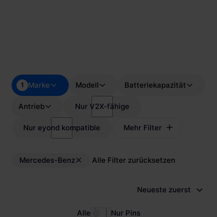
Marke
Modell
Batteriekapazität
1
Antrieb
Nur V2X-fähige
Nur eyond kompatible
Mehr Filter
Mercedes-Benz
Alle Filter zurücksetzen
Neueste zuerst
Alle
Nur Pins