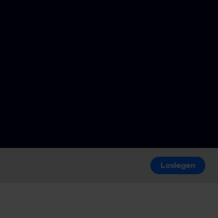
Loslegen
Loslegen