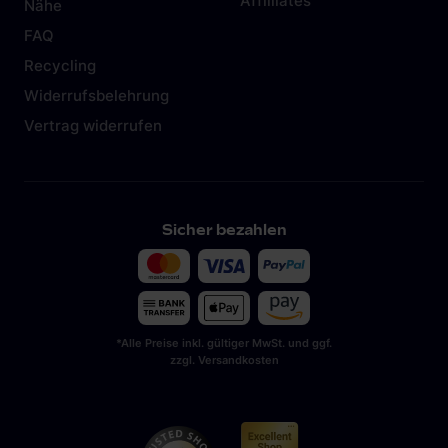
Affilliates
Nähe
FAQ
Recycling
Widerrufsbelehrung
Vertrag widerrufen
Sicher bezahlen
*Alle Preise inkl. gültiger MwSt. und ggf.
zzgl. Versandkosten