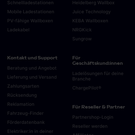
Schnellladestationen
Heidelberg Wallbox
Mobile Ladestationen
Juice Technology
PV-fähige Wallboxen
KEBA Wallboxen
Ladekabel
NRGKick
Sungrow
Kontakt und Support
Für
Geschäftskund:innen
Beratung und Angebot
Ladelösungen für deine
Lieferung und Versand
Branche
Zahlungsarten
ChargePilot®
Rücksendung
Reklamation
Für Reseller & Partner
Fahrzeug-Finder
Partnershop-Login
Förderdatenbank
Reseller werden
Elektriker:in in deiner