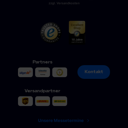
zzgl. Versandkosten
Partners
Kontakt
Kontakt
Versandpartner
Unsere Messetermine