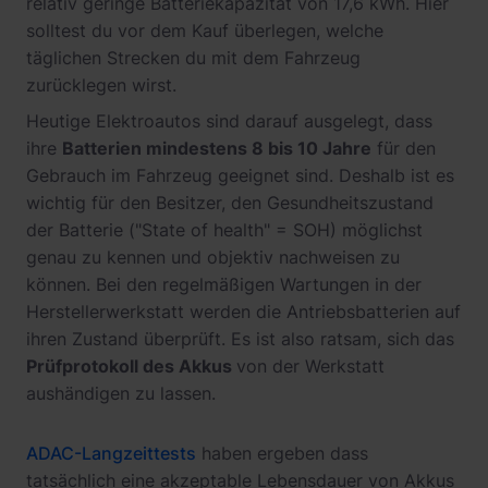
relativ geringe Batteriekapazität von 17,6 kWh. Hier
solltest du vor dem Kauf überlegen, welche
täglichen Strecken du mit dem Fahrzeug
zurücklegen wirst.
Heutige Elektroautos sind darauf ausgelegt, dass
ihre
Batterien mindestens 8 bis 10 Jahre
für den
Gebrauch im Fahrzeug geeignet sind. Deshalb ist es
wichtig für den Besitzer, den Gesundheitszustand
der Batterie ("State of health" = SOH) möglichst
genau zu kennen und objektiv nachweisen zu
können. Bei den regelmäßigen Wartungen in der
Herstellerwerkstatt werden die Antriebsbatterien auf
ihren Zustand überprüft. Es ist also ratsam, sich das
Prüfprotokoll des Akkus
von der Werkstatt
aushändigen zu lassen.
ADAC-Langzeittests
haben ergeben dass
tatsächlich eine akzeptable Lebensdauer von Akkus