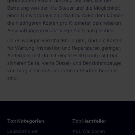
gebrauchten Benzinfahrzeug Vorteile, wie die
Befreiung von der Kfz-Steuer und die Möglichkeit,
einen Umweltbonus zu erhalten. Außerdem können
die niedrigeren Kosten pro Kilometer den höheren
Anschaffungspreis auf lange Sicht ausgleichen.
Da es weniger Verschleißteile gibt, sind die Kosten
für Wartung, Inspektion und Reparaturen geringer.
Außerdem bist du mit einem Elektroauto auf der
sicheren Seite, wenn Diesel- und Benzinfahrzeuge
von möglichen Fahrverboten in Städten bedroht
sind.
Top Kategorien
Top Hersteller
Ladestationen
ABL Wallboxen