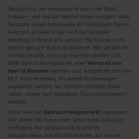
Geräuschlos und emissionsfrei durch die Stadt
brausen – und das am liebsten schon morgen? Viele
Deutsche wollen mittlerweile ein Elektroauto fahren.
Aufgrund globaler Krisen sind die Hersteller
allerdings in Bedrängnis geraten: Sie können nicht
schnell genug E-Autos produzieren. Wer derzeit ein
solches bestellt, muss bei manchen Marken (z.B.
BMW oder Volkswagen) mit einer
Wartezeit von
über 12 Monaten
rechnen. Laut autobild.de sind von
68 E-Auto-Modellen, die aktuell als Neuwagen
angeboten werden, nur vierzehn innerhalb eines
halben Jahres nach Bestellung (Durchschnittswert)
lieferbar.
Somit wird der
Gebrauchtwagenmarkt
interessant:
Hier stehen dir immer mehr elektrische Autos zur
Verfügung. Auf autoscout24.de sind es
beispielsweise über 60.000 Inserate, auf hey.car