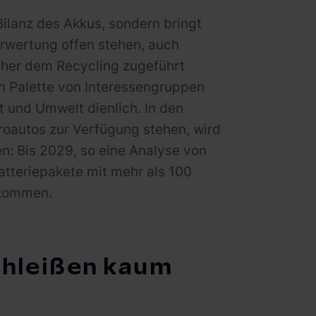
Bilanz des Akkus, sondern bringt
rwertung offen stehen, auch
icher dem Recycling zugeführt
en Palette von Interessengruppen
 und Umwelt dienlich. In den
oautos zur Verfügung stehen, wird
: Bis 2029, so eine Analyse von
atteriepakete mit mehr als 100
 kommen.
chleißen kaum