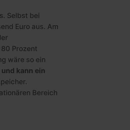
s. Selbst bei
send Euro aus. Am
der
 80 Prozent
g wäre so ein
 und kann ein
speicher.
tationären Bereich