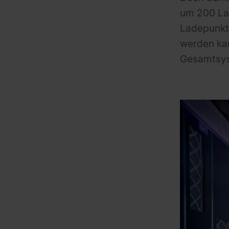
um 200 Lad
Ladepunkt
werden kan
Gesamtsys