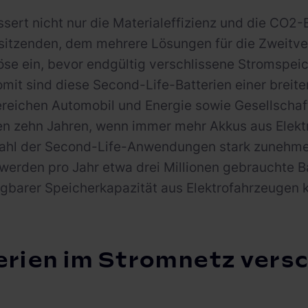
sert nicht nur die Materialeffizienz und die CO2-
sitzenden, dem mehrere Lösungen für die Zweitve
löse ein, bevor endgültig verschlissene Stromspe
mit sind diese Second-Life-Batterien einer breit
reichen Automobil und Energie sowie Gesellschaft
 zehn Jahren, wenn immer mehr Akkus aus Elektr
Zahl der Second-Life-Anwendungen stark zunehmen
werden pro Jahr etwa drei Millionen gebrauchte B
gbarer Speicherkapazität aus Elektrofahrzeugen
erien im Stromnetz vers