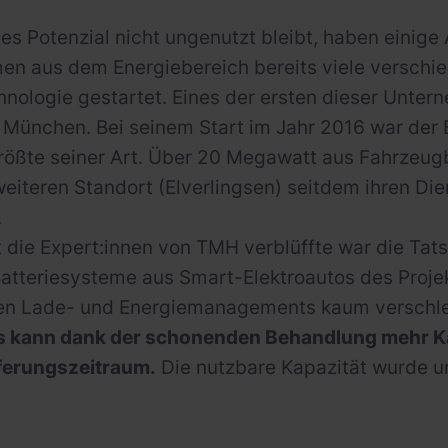
es Potenzial nicht ungenutzt bleibt, haben einig
n aus dem Energiebereich bereits viele verschie
nologie gestartet. Eines der ersten dieser Unte
München. Bei seinem Start im Jahr 2016 war der B
rößte seiner Art. Über 20 Megawatt aus Fahrzeugb
eiteren Standort (Elverlingsen) seitdem ihren Dien
.
 die Expert:innen von TMH verblüffte war die Tats
atteriesysteme aus Smart-Elektroautos des Proje
nten Lade- und Energiemanagements kaum verschle
s kann dank der schonenden Behandlung mehr K
ferungszeitraum.
Die nutzbare Kapazität wurde u