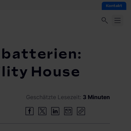
Kontakt
gbatterien:
lity House
Geschätzte Lesezeit:
3 Minuten