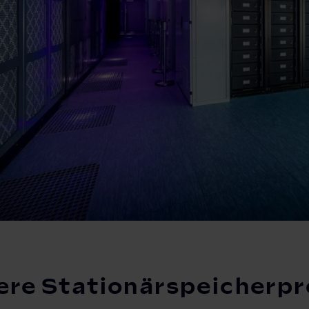
ere Stationärspeicherpro