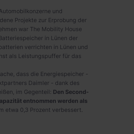
e Automobilkonzerne und
dene Projekte zur Erprobung der
rnehmen war The Mobility House
atteriespeicher in Lünen der
atterien verrichten in Lünen und
st als Leistungspuffer für das
ache, dass die Energiespeicher -
ktpartners Daimler - dank des
ißen, im Gegenteil:
Den Second-
apazität entnommen werden als
m etwa 0,3 Prozent verbessert.