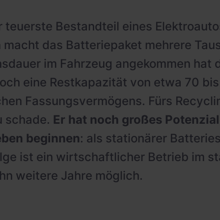
 teuerste Bestandteil eines Elektroauto
 macht das Batteriepaket mehrere Tau
nsdauer im Fahrzeug angekommen hat 
och eine Restkapazität von etwa 70 bis
chen Fassungsvermögens. Fürs Recyclin
zu schade.
Er hat noch großes Potenzial
eben beginnen
: als stationärer Batterie
e ist ein wirtschaftlicher Betrieb im s
hn weitere Jahre möglich.