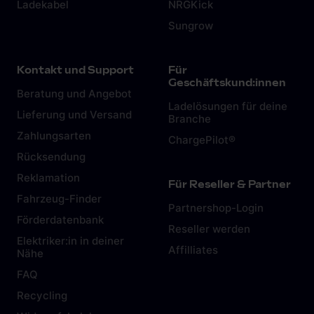
Ladekabel
NRGKick
Sungrow
Kontakt und Support
Für
Geschäftskund:innen
Beratung und Angebot
Ladelösungen für deine
Lieferung und Versand
Branche
Zahlungsarten
ChargePilot®
Rücksendung
Reklamation
Für Reseller & Partner
Fahrzeug-Finder
Partnershop-Login
Förderdatenbank
Reseller werden
Elektriker:in in deiner
Affilliates
Nähe
FAQ
Recycling