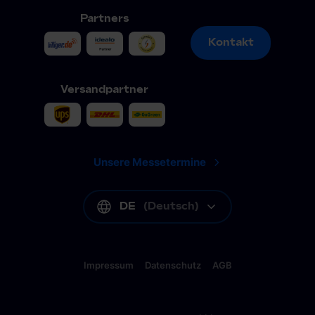
Partners
Kontakt
Kontakt
Versandpartner
Unsere Messetermine
DE
(
Deutsch
)
Impressum
Datenschutz
AGB