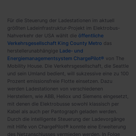
Für die Steuerung der Ladestationen im aktuell
größten Ladeinfrastruktur-Projekt im Elektrobus-
Nahverkehr der USA wählt die
öffentliche
Verkehrsgesellschaft King County Metro
das
herstellerunabhängige
Lade- und
Energiemanagementsystem ChargePilot®
von The
Mobility House. Die Verkehrsgesellschaft, die Seattle
und sein Umland bedient, will sukzessive eine zu 100
Prozent emissionsfreie Flotte einsetzen. Dazu
werden Ladestationen von verschiedenen
Herstellern, wie ABB, Heliox und Siemens eingesetzt,
mit denen die Elektrobusse sowohl klassisch per
Kabel als auch per Pantograph geladen werden.
Durch die intelligente Steuerung der Ladevorgänge
mit Hilfe von ChargePilot® konnte eine Erweiterung
des Netzanschlusses vermieden werden. In Folge