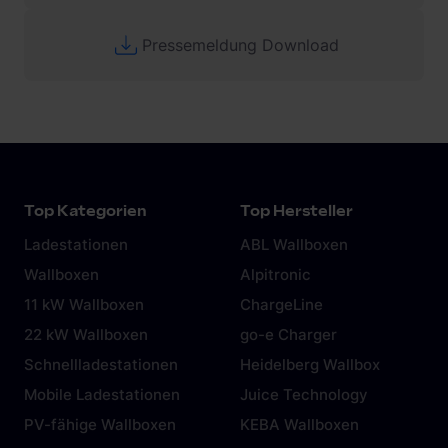
Pressemeldung Download
Top Kategorien
Top Hersteller
Ladestationen
ABL Wallboxen
Wallboxen
Alpitronic
11 kW Wallboxen
ChargeLine
22 kW Wallboxen
go-e Charger
Schnellladestationen
Heidelberg Wallbox
Mobile Ladestationen
Juice Technology
PV-fähige Wallboxen
KEBA Wallboxen