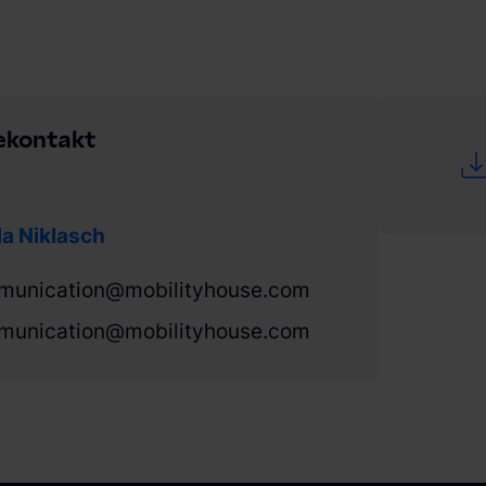
ekontakt
a Niklasch
munication@mobilityhouse.com
munication@mobilityhouse.com