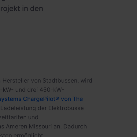
rojekt in den
m Hersteller von Stadtbussen, wird
50-kW- und drei 450-kW-
ystems ChargePilot® von The
e Ladeleistung der Elektrobusse
eittarifen und
ns Ameren Missouri an. Dadurch
osten ermöglicht.