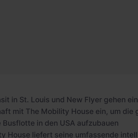
sit in St. Louis und New Flyer gehen ei
aft mit The Mobility House ein, um die 
e Busflotte in den USA aufzubauen
ty House liefert seine umfassende intel