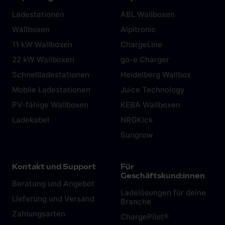
Ladestationen
ABL Wallboxen
Wallboxen
Alpitronic
11 kW Wallboxen
ChargeLine
22 kW Wallboxen
go-e Charger
Schnellladestationen
Heidelberg Wallbox
Mobile Ladestationen
Juice Technology
PV-fähige Wallboxen
KEBA Wallboxen
Ladekabel
NRGKick
Sungrow
Kontakt und Support
Für
Geschäftskund:innen
Beratung und Angebot
Ladelösungen für deine
Lieferung und Versand
Branche
Zahlungsarten
ChargePilot®