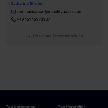
Katharina Strebel
communication@mobilityhouse.com
+49 151 15973937
Download Pressemitteilung
Top Kategorien
Top Hersteller