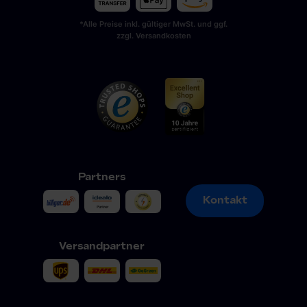
*Alle Preise inkl. gültiger MwSt. und ggf.
zzgl. Versandkosten
Partners
Kontakt
Kontakt
Versandpartner