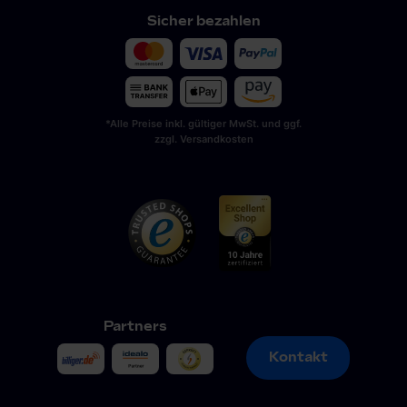
Sicher bezahlen
*Alle Preise inkl. gültiger MwSt. und ggf.
zzgl. Versandkosten
Partners
Kontakt
Kontakt