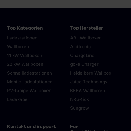
Top Kategorien
Top Hersteller
Ladestationen
ABL Wallboxen
Wallboxen
Alpitronic
11 kW Wallboxen
ChargeLine
22 kW Wallboxen
go-e Charger
Schnellladestationen
Heidelberg Wallbox
Mobile Ladestationen
Juice Technology
PV-fähige Wallboxen
KEBA Wallboxen
Ladekabel
NRGKick
Sungrow
Kontakt und Support
Für