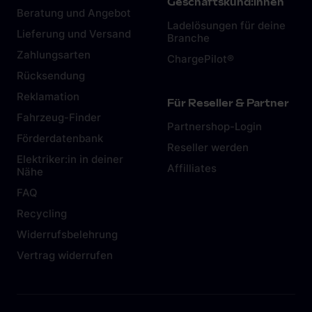
Geschäftskund:innen
Beratung und Angebot
Ladelösungen für deine
Lieferung und Versand
Branche
Zahlungsarten
ChargePilot®
Rücksendung
Reklamation
Für Reseller & Partner
Fahrzeug-Finder
Partnershop-Login
Förderdatenbank
Reseller werden
Elektriker:in in deiner
Affilliates
Nähe
FAQ
Recycling
Widerrufsbelehrung
Vertrag widerrufen