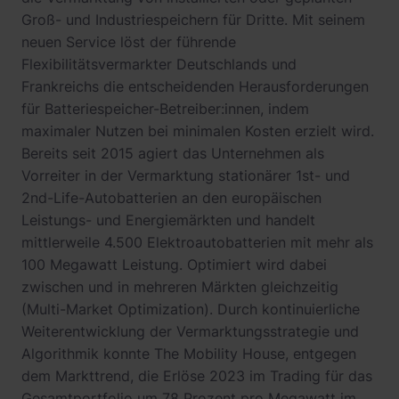
Groß- und Industriespeichern für Dritte. Mit seinem
neuen Service löst der führende
Flexibilitätsvermarkter Deutschlands und
Frankreichs die entscheidenden Herausforderungen
für Batteriespeicher-Betreiber:innen, indem
maximaler Nutzen bei minimalen Kosten erzielt wird.
Bereits seit 2015 agiert das Unternehmen als
Vorreiter in der Vermarktung stationärer 1st- und
2nd-Life-Autobatterien an den europäischen
Leistungs- und Energiemärkten und handelt
mittlerweile 4.500 Elektroautobatterien mit mehr als
100 Megawatt Leistung. Optimiert wird dabei
zwischen und in mehreren Märkten gleichzeitig
(Multi-Market Optimization). Durch kontinuierliche
Weiterentwicklung der Vermarktungsstrategie und
Algorithmik konnte The Mobility House, entgegen
dem Markttrend, die Erlöse 2023 im Trading für das
Gesamtportfolio um 78 Prozent pro Megawatt im