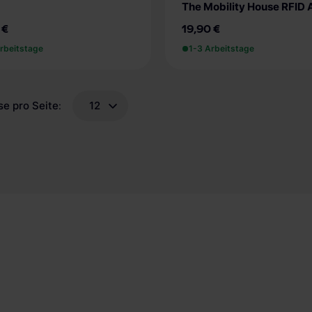
 €
19,90 €
rbeitstage
1-3 Arbeitstage
se pro Seite
12
: