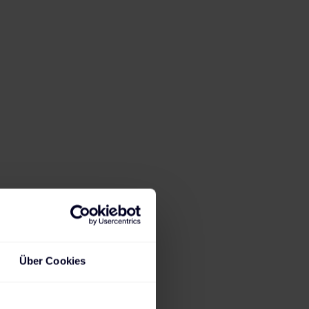
Alle Ladestationen sind sorgfältig
geprüft.
Über Cookies