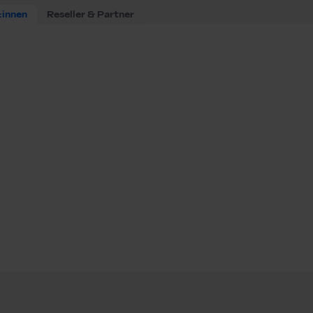
:innen
Reseller & Partner
esegerät.