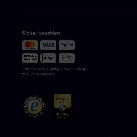
Sicher bezahlen
*Alle Preise inkl. gültiger MwSt. und ggf.
zzgl. Versandkosten
DE
(
Deutsch
)