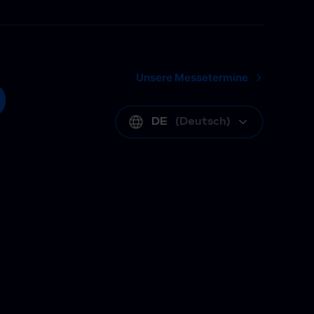
Unsere Messetermine
DE
(
Deutsch
)