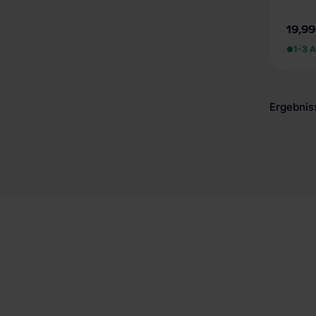
19,99
1-3 A
Ergebnis