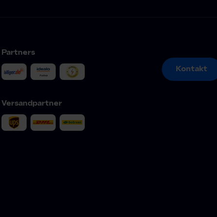
Partners
Kontakt
Kontakt
Versandpartner