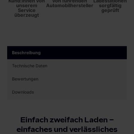
Kund:innen von
von führenden
Ladestationen
unserem
Automobilhersteller
sorgfältig
Service
geprüft
überzeugt
Beschreibung
Technische Daten
Bewertungen
Downloads
Einfach zweifach Laden –
einfaches und verlässliches