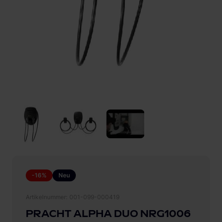
-16%
Neu
Artikelnummer
001-099-000419
PRACHT ALPHA DUO NRG1006