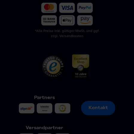
*Alle Preise inkl. gültiger MwSt. und ggf.
zzgl. Versandkosten
Partners
Kontakt
Kontakt
Versandpartner