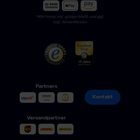
*Alle Preise inkl. gültiger MwSt. und ggf.
zzgl. Versandkosten
Partners
Kontakt
Kontakt
Versandpartner